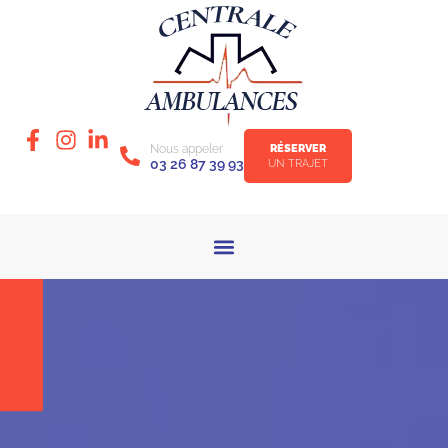
Nous appeler
RÉSERVER
03 26 87 39 93
UN TRAJET