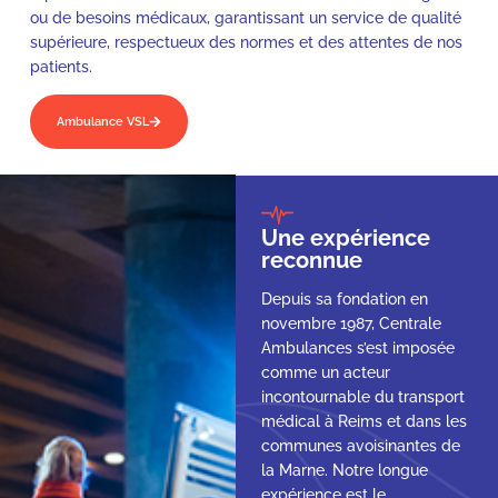
ou de besoins médicaux, garantissant un service de qualité
supérieure, respectueux des normes et des attentes de nos
patients.
Ambulance VSL
Une expérience
reconnue
Depuis sa fondation en
novembre 1987, Centrale
Ambulances s’est imposée
comme un acteur
incontournable du transport
médical à Reims et dans les
communes avoisinantes de
la Marne. Notre longue
expérience est le