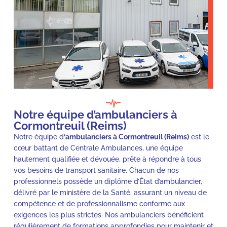
Notre équipe d’ambulanciers à
Cormontreuil (Reims)
Notre équipe d
‘ambulanciers à Cormontreuil (Reims)
est le
cœur battant de Centrale Ambulances, une équipe
hautement qualifiée et dévouée, prête à répondre à tous
vos besoins de transport sanitaire. Chacun de nos
professionnels possède un diplôme d’État d’ambulancier,
délivré par le ministère de la Santé, assurant un niveau de
compétence et de professionnalisme conforme aux
exigences les plus strictes. Nos ambulanciers bénéficient
régulièrement de formations approfondies pour maintenir et