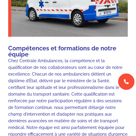
Compétences et formations de notre
équipe
Chez Centrale Ambulances, la compétence et la
qualification de nos collaborateurs sont au cœur de notre
excellence. Chacun de nos ambulanciers détient un
diplôme d’État, délivré par le ministère de la Santé,
certifiant leur aptitude et leur professionnalisme dans le
domaine du transport sanitaire. Cette qualification est
renforcée par notre participation régulière à des sessions
de formation continue, nous permettant d’élargir notre
champ d’intervention et d’adapter nos pratiques aux
dernières avancées en matière de soins et de transport
médical. Notre équipe est ainsi parfaitement équipée pour
répondre efficacement à une variété de situations d’urgence