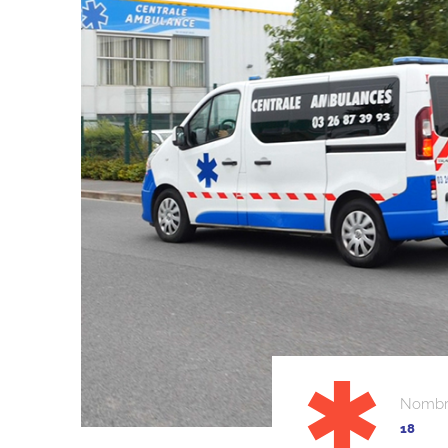
Nombre
18