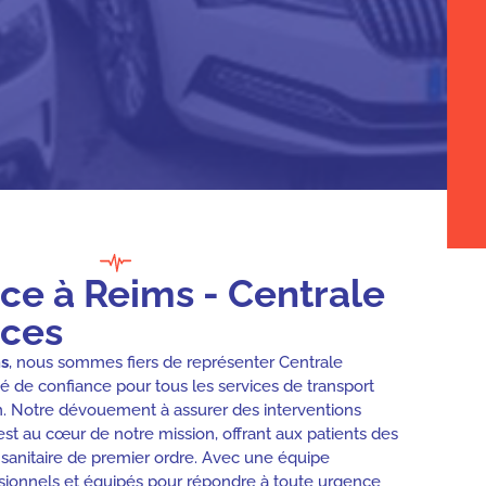
e à Reims - Centrale
ces
s
, nous sommes fiers de représenter Centrale
é de confiance pour tous les services de transport
n. Notre dévouement à assurer des interventions
est au cœur de notre mission, offrant aux patients des
 sanitaire de premier ordre. Avec une équipe
sionnels et équipés pour répondre à toute urgence