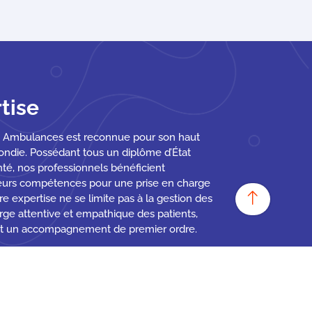
rtise
le Ambulances est reconnue pour son haut
fondie. Possédant tous un diplôme d’État
nté, nos professionnels bénéficient
leurs compétences pour une prise en charge
 expertise ne se limite pas à la gestion des
arge attentive et empathique des patients,
s et un accompagnement de premier ordre.