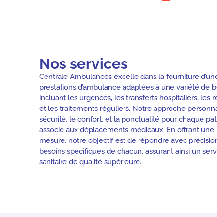
Nos services
Centrale Ambulances excelle dans la fourniture d’une
prestations d’ambulance adaptées à une variété de 
incluant les urgences, les transferts hospitaliers, le
et les traitements réguliers. Notre approche personnal
sécurité, le confort, et la ponctualité pour chaque pati
associé aux déplacements médicaux. En offrant une p
mesure, notre objectif est de répondre avec précision
besoins spécifiques de chacun, assurant ainsi un serv
sanitaire de qualité supérieure.