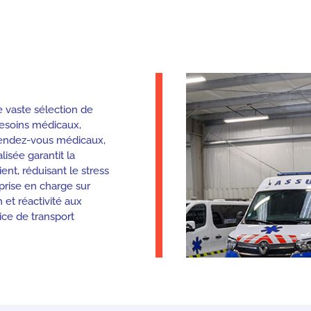
 vaste sélection de
besoins médicaux,
s rendez-vous médicaux,
isée garantit la
ent, réduisant le stress
rise en charge sur
 et réactivité aux
ice de transport