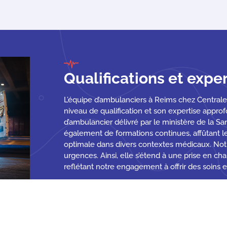
Qualifications et expe
L’équipe d’ambulanciers à Reims chez Centra
niveau de qualification et son expertise appro
d’ambulancier délivré par le ministère de la Sa
également de formations continues, affûtant 
optimale dans divers contextes médicaux. Notre
urgences. Ainsi, elle s’étend à une prise en ch
reflétant notre engagement à offrir des soin