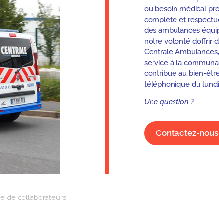
ou besoin médical pr
complète et respectue
des ambulances équip
notre volonté d’offrir
Centrale Ambulances,
service à la communa
contribue au bien-êtr
téléphonique du lundi
Une question ?
Contactez-nous
 de collaborateurs