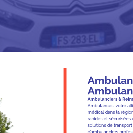
Ambulanc
Ambulan
Ambulanciers à Reim
Ambulances, votre alli
médical dans la régio
rapides et sécurisées 
solutions de transport
d’ambulanciers profes