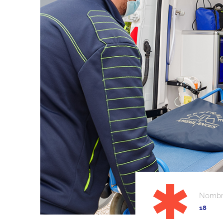
Nombre
18