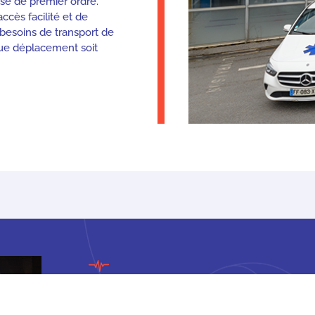
isé de premier ordre.
ccès facilité et de
besoins de transport de
que déplacement soit
Prise en charge