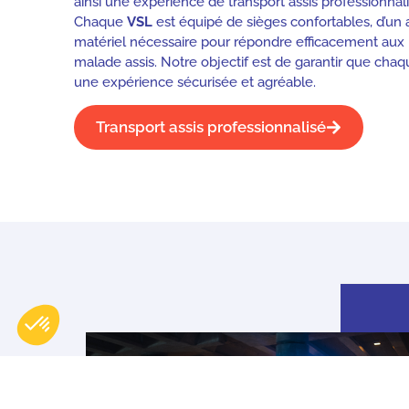
ainsi une expérience de transport assis professionnal
Chaque
VSL
est équipé de sièges confortables, d’un a
matériel nécessaire pour répondre efficacement aux 
malade assis. Notre objectif est de garantir que cha
une expérience sécurisée et agréable.
Transport assis professionnalisé