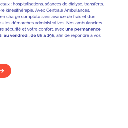
aux : hospitalisations, séances de dialyse, transferts,
ore kinésithérapie. Avec Centrale Ambulances,
e en charge complète sans avance de frais et d’un
les démarches administratives. Nos ambulanciers
e sécurité et votre confort, avec
une permanence
i au vendredi, de 8h à 19h,
afin de répondre à vos